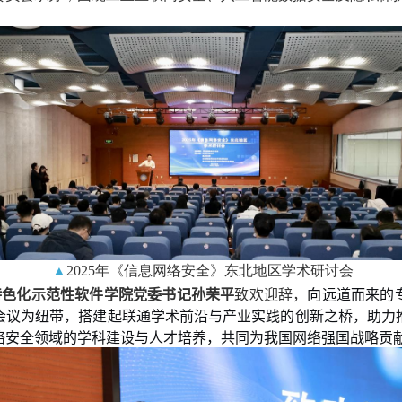
▲
2025
年《信息网络安全》东北地区学术研讨会
特色化示范性软件学院党委书记孙荣平
致欢迎辞，
向远道而来的
会议为纽带，搭建起联通学术前沿与产业实践的创新之桥，助力
络安全领域的学科建设与人才培养，共同为我国网络强国战
略贡