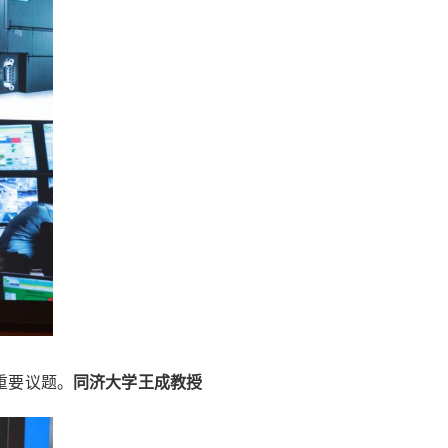
重要议题。
同济大学王成教授
。