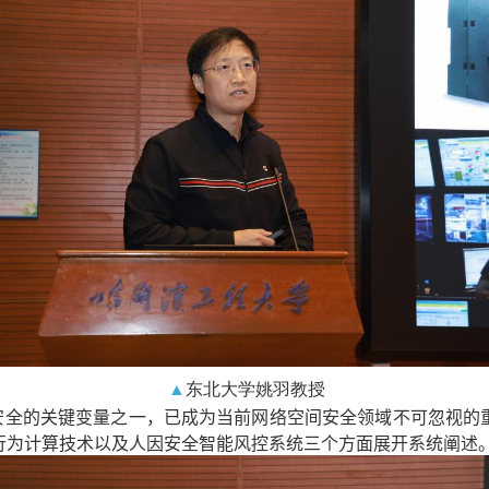
▲
东北大学姚羽教授
安全的关键变量之一，已成为当前网络空间安全领域不可忽视的
行为计算技术以及人因安全智能风控系统三个方面展开系统阐述