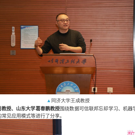
▲
同济大学王成教授
副教授、山东大学葛春鹏教授
围绕数据可信联邦忘却学习、机器
的常见应用模式等进行了分享。