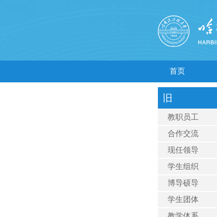
首页
旧
教职员工
合作交流
现任领导
学生组织
博导硕导
学生团体
教学体系